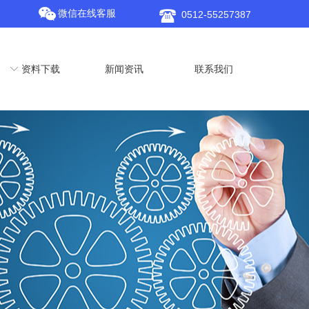
微信在线客服
0512-55257387
ꀅ
资料下载
新闻资讯
联系我们