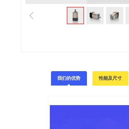
ꁆ
我们的优势
性能及尺寸