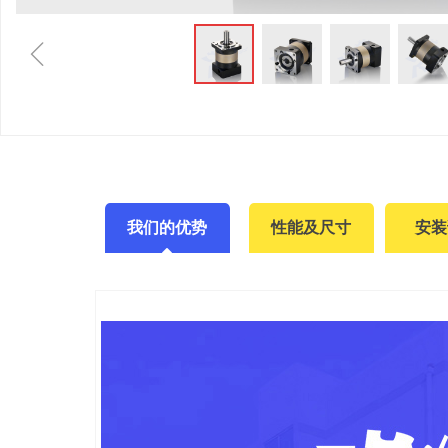
ꁆ
我们的优势
性能及尺寸
安装